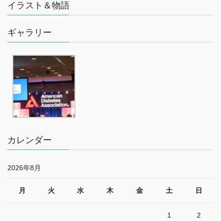
イラスト＆物語
ギャラリー
カレンダー
2026年8月
月
火
水
木
金
土
日
1
2