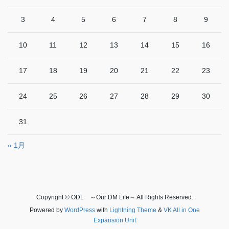
3
4
5
6
7
8
9
10
11
12
13
14
15
16
17
18
19
20
21
22
23
24
25
26
27
28
29
30
31
« 1月
Copyright © ODL ～Our DM Life～ All Rights Reserved.
Powered by
WordPress
with
Lightning Theme
&
VK All in One
Expansion Unit